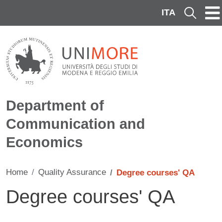
Skip to main content
ITA
Cerca
Department of
Communication and
Economics
Home
Quality Assurance
Degree courses' QA
Degree courses' QA