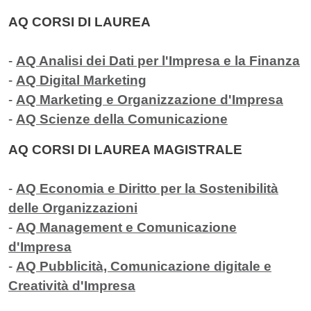
AQ CORSI DI LAUREA
-
AQ Analisi dei Dati per l'Impresa e la Finanza
-
AQ Digital Marketing
-
AQ Marketing e Organizzazione d'Impresa
-
AQ Scienze della Comunicazione
AQ CORSI DI LAUREA MAGISTRALE
-
AQ Economia e Diritto per la Sostenibilità
delle Organizzazioni
-
AQ Management e Comunicazione
d'Impresa
-
AQ Pubblicità, Comunicazione digitale e
Creatività d'Impresa