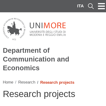
Skip to main content
ITA
Cerca
Department of
Communication and
Economics
Home
Research
Research projects
Research projects