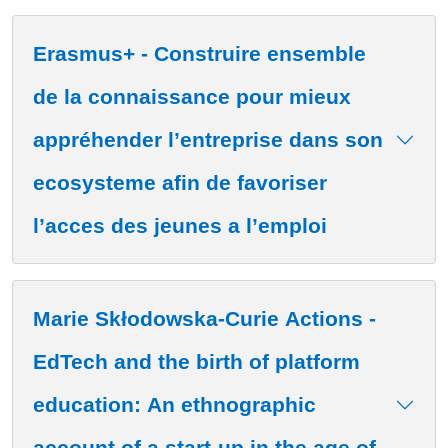
Erasmus+ - Construire ensemble
de la connaissance pour mieux
appréhender l’entreprise dans son
ecosysteme afin de favoriser
l’acces des jeunes a l’emploi
Marie Skłodowska-Curie Actions -
EdTech and the birth of platform
education: An ethnographic
account of a start-up in the age of