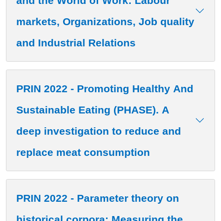
and the World of Work: Labour
markets, Organizations, Job quality
and Industrial Relations
PRIN 2022 - Promoting Healthy And
Sustainable Eating (PHASE). A
deep investigation to reduce and
replace meat consumption
PRIN 2022 - Parameter theory on
historical corpora: Measuring the