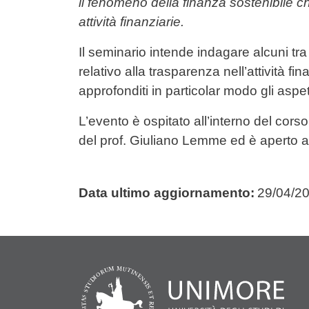
il fenomeno della finanza sostenibile che
attività finanziarie.
Il seminario intende indagare alcuni tra 
relativo alla trasparenza nell’attività fi
approfonditi in particolar modo gli aspe
L’evento è ospitato all’interno del corso
del prof. Giuliano Lemme ed è aperto a t
Data ultimo aggiornamento:
29/04/2