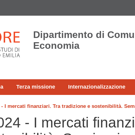
Dipartimento di Comu
Economia
ca
Terza missione
Internazionalizzazione
 I mercati finanziari. Tra tradizione e sostenibilità. Sem
4 - I mercati finanzi