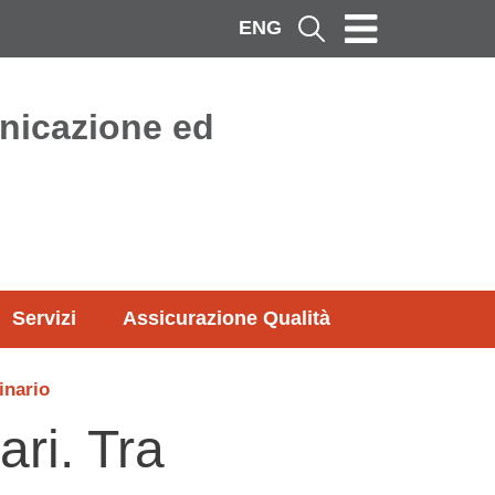
ENG
Cerca
nicazione ed
Servizi
Assicurazione Qualità
inario
ari. Tra