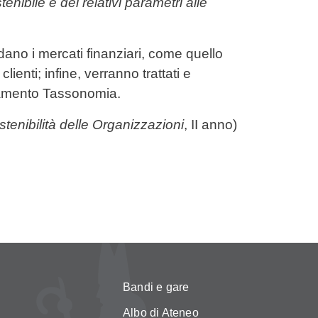
nibile e dei relativi parametri alle
rdano i mercati finanziari, come quello
lienti; infine, verranno trattati e
golamento Tassonomia.
stenibilità delle Organizzazioni
, II anno)
Bandi e gare
Albo di Ateneo