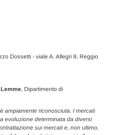
zo Dossetti - viale A. Allegri 9, Reggio
o Lemme
, Dipartimento di
 è ampiamente riconosciuta. I mercati
osa evoluzione determinata da diversi
 contrattazione sui mercati e, non ultimo,