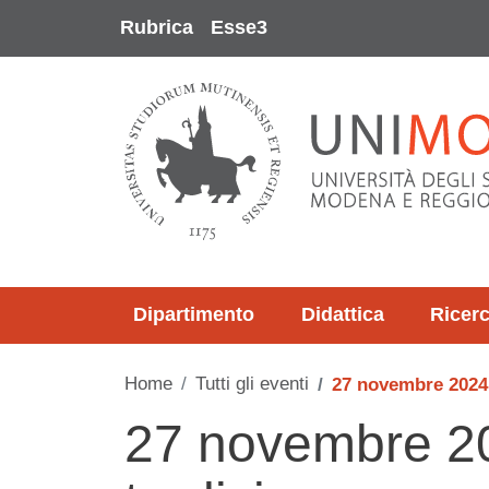
Salta al contenuto principale
Rubrica
Esse3
Dipartimento
Didattica
Ricer
Home
Tutti gli eventi
27 novembre 2024 -
27 novembre 202