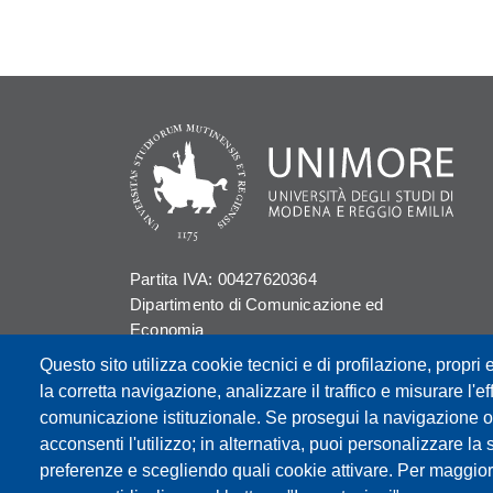
Partita IVA: 00427620364
Dipartimento di Comunicazione ed
Economia
Sede: Viale A. Allegri 9 - 42121 Reggio
Questo sito utilizza cookie tecnici e di profilazione, propri e
Emilia
la corretta navigazione, analizzare il traffico e misurare l'eff
PEC: dce@pec.unimore.it
comunicazione istituzionale. Se prosegui la navigazione o c
Telefono: 0522 523000
acconsenti l'utilizzo; in alternativa, puoi personalizzare la 
preferenze e scegliendo quali cookie attivare. Per maggior