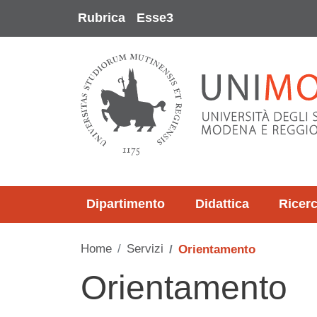
Salta al contenuto principale
Rubrica
Esse3
Dipartimento
Didattica
Ricer
Home
Servizi
Orientamento
Orientamento