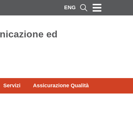
ENG
Cerca
nicazione ed
Servizi
Assicurazione Qualità