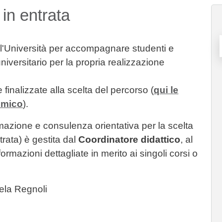
 in entrata
all'Università per accompagnare studenti e
iversitario per la propria realizzazione
finalizzate alla scelta del percorso (
qui le
emico
).
nformazione e consulenza orientativa per la scelta
rata) è gestita dal
Coordinatore didattico
, al
formazioni dettagliate in merito ai singoli corsi o
iela Regnoli