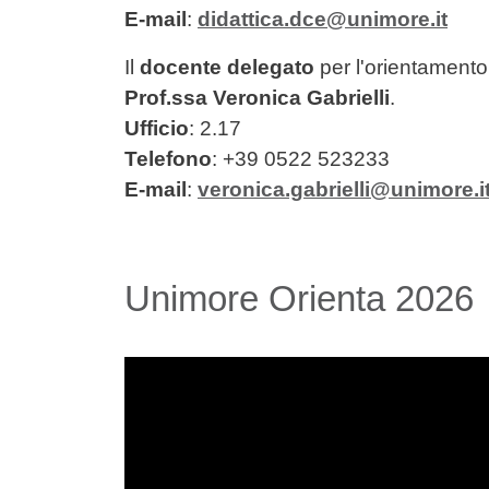
E-mail
:
didattica.dce@unimore.it
Il
docente delegato
per l'orientamento 
Prof.ssa Veronica Gabrielli
.
Ufficio
: 2.17
Telefono
: +39 0522 523233
E-mail
:
veronica.gabrielli@unimore.i
Unimore Orienta 2026