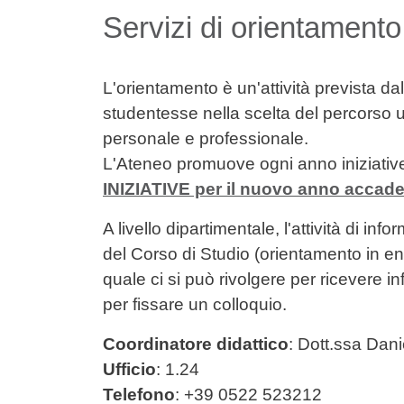
Contenuto
Servizi di orientamento
L'orientamento è un'attività prevista d
studentesse nella scelta del percorso un
personale e professionale.
L'Ateneo promuove ogni anno iniziative 
INIZIATIVE per il nuovo anno accad
A livello dipartimentale, l'attività di i
del Corso di Studio (orientamento in ent
quale ci si può rivolgere per ricevere in
per fissare un colloquio.
Coordinatore didattico
: Dott.ssa Dan
Ufficio
: 1.24
Telefono
: +39 0522 523212