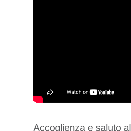
Accoglienza e saluto al