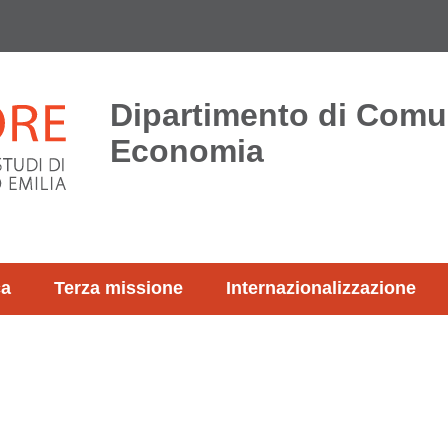
Dipartimento di Comu
Economia
ca
Terza missione
Internazionalizzazione