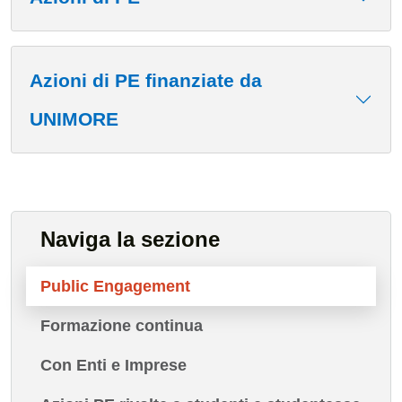
Azioni di PE finanziate da
UNIMORE
Naviga la sezione
Public Engagement
Formazione continua
Con Enti e Imprese