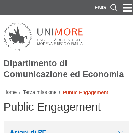
Salta al contenuto principale
ENG
Cerca
Dipartimento di
Comunicazione ed Economia
Home
Terza missione
Public Engagement
Public Engagement
Contenuto
Azioni di PE