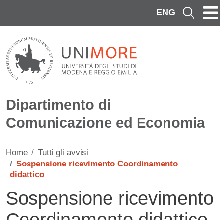
Salta al contenuto principale
ENG
Cerca
Dipartimento di
Comunicazione ed Economia
Home
Tutti gli avvisi
Sospensione ricevimento Coordinamento
didattico
Sospensione ricevimento
Coordinamento didattico