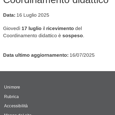
Data:
16 Luglio 2025
Testo avviso
Giovedì
17 luglio
il
ricevimento
del
Coordinamento didattico è
sospeso
.
Data ultimo aggiornamento:
16/07/2025
Unimore
Rubrica
Accessibilità