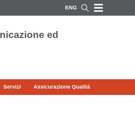
ENG
Cerca
nicazione ed
Servizi
Assicurazione Qualità