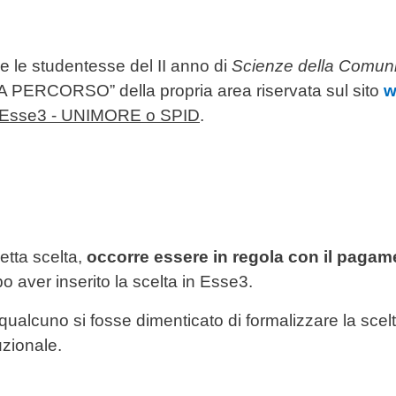
 e le studentesse del II anno di
Scienze della Comun
TA PERCORSO” della propria area riservata sul sito
w
ali Esse3 - UNIMORE o SPID
.
etta scelta,
occorre essere in regola con il pagam
po aver inserito la scelta in Esse3.
qualcuno si fosse dimenticato di formalizzare la scel
uzionale.