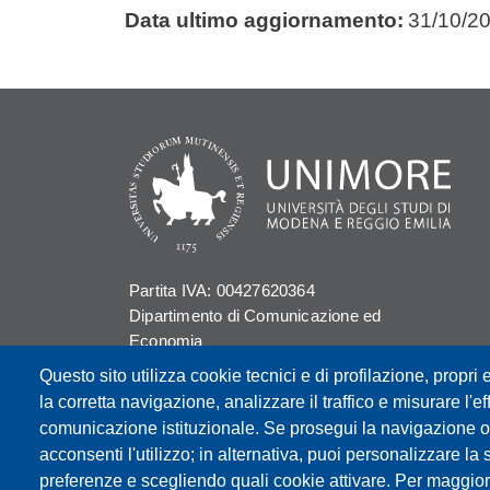
Data ultimo aggiornamento:
31/10/2
Partita IVA: 00427620364
Dipartimento di Comunicazione ed
Economia
Sede: Viale A. Allegri 9 - 42121 Reggio
Questo sito utilizza cookie tecnici e di profilazione, propri e
Emilia
la corretta navigazione, analizzare il traffico e misurare l'eff
PEC: dce@pec.unimore.it
comunicazione istituzionale. Se prosegui la navigazione o c
Telefono: 0522 523000
acconsenti l'utilizzo; in alternativa, puoi personalizzare la 
preferenze e scegliendo quali cookie attivare. Per maggior