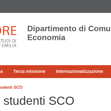
Dipartimento di Comu
Economia
ca
Terza missione
Internazionalizzazione
tudenti SCO
o studenti SCO