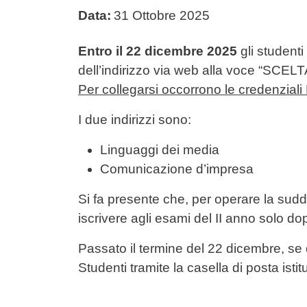
Data:
31 Ottobre 2025
Testo avviso
Entro il 22 dicembre 2025
gli studenti
dell’indirizzo via web alla voce “SCEL
Per collegarsi occorrono le credenzi
I due indirizzi sono:
Linguaggi dei media
Comunicazione d’impresa
Si fa presente che, per operare la sudd
iscrivere agli esami del II anno solo do
Passato il termine del 22 dicembre, se 
Studenti tramite la casella di posta istit